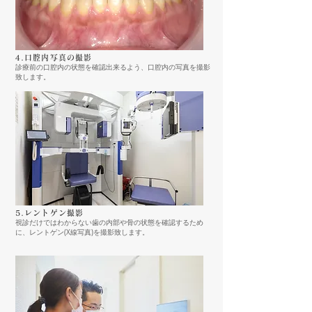
4.口腔内写真の撮影
診療前の口腔内の状態を確認出来るよう、口腔内の写真を撮影
致します。
5.レントゲン撮影
視診だけではわからない歯の内部や骨の状態を確認するため
に、レントゲン(X線写真)を撮影致します。