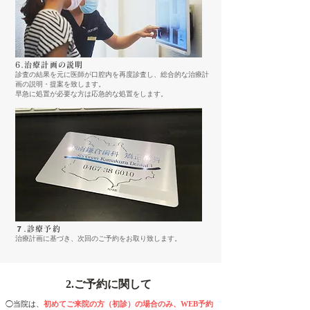
6.治療計画の説明
​診査の結果を元に医師が口腔内を再度診査し、総合的な治療計
画の説明・提案を致します。
​早急に処置が必要な方は応急的な処置をします。
７.診療予約
治療計画に基づき、次回のご予約をお取り致します。
​2.ご予約に関して
◯当院は、
初めてご来院の方（初診）の場合のみ、WEB予約