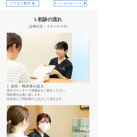
アクセス案内
キャンセルポリシー
1.初診の流れ
（診療目安：４５〜６０分）
​1.受付・問診票の記入
受付カウンターで保険証をご提示ください。
問診票をお渡し致します。
​待合室にて問診票のご記入して頂きます。