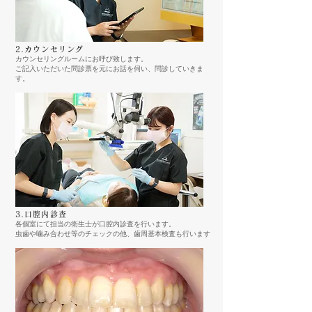
2.カウンセリング
カウンセリングルームにお呼び致します。
ご記入いただいた問診票を元にお話を伺い、問診していきま
す。
3.口腔内診査
各個室にて担当の衛生士が口腔内診査を行います。
​虫歯や噛み合わせ等のチェックの他、歯周基本検査も行います