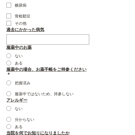
糖尿病
骨粗鬆症
その他
過去にかかった病気
服薬中のお薬
ない
ある
服薬中の場合、お薬手帳をご持参ください
*
把握済み
服薬中ではないため、持参しない
アレルギー
ない
分からない
ある
当院を何でお知りになりましたか