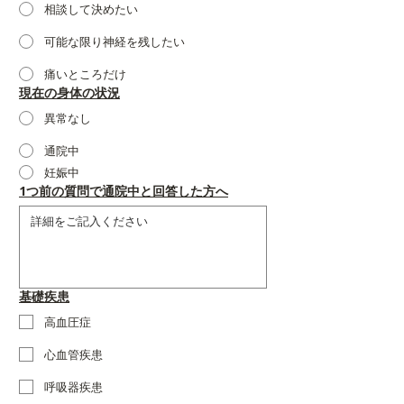
相談して決めたい
可能な限り神経を残したい
痛いところだけ
現在の身体の状況
異常なし
通院中
妊娠中
1つ前の質問で通院中と回答した方へ
基礎疾患
高血圧症
心血管疾患
呼吸器疾患