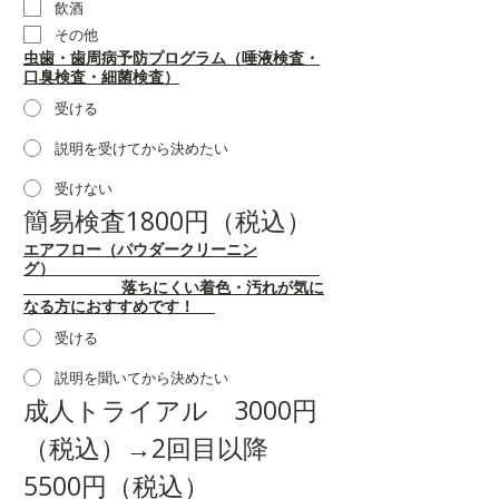
飲酒
その他
虫歯・歯周病予防プログラム（唾液検査・
口臭検査・細菌検査）
受ける
説明を受けてから決めたい
受けない
簡易検査1800円（税込）
エアフロー（パウダークリーニン
グ）
落ちにくい着色・汚れが気に
なる方におすすめです！
受ける
説明を聞いてから決めたい
成人トライアル　3000円
（税込）→2回目以降　
5500円（税込）