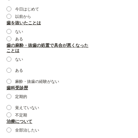
今日はじめて
以前から
歯を抜いたことは
ない
ある
歯の麻酔・抜歯の処置で具合が悪くなった
ことは
ない
ある
麻酔・抜歯の経験がない
歯科受診歴
定期的
覚えていない
不定期
治療について
全部治したい