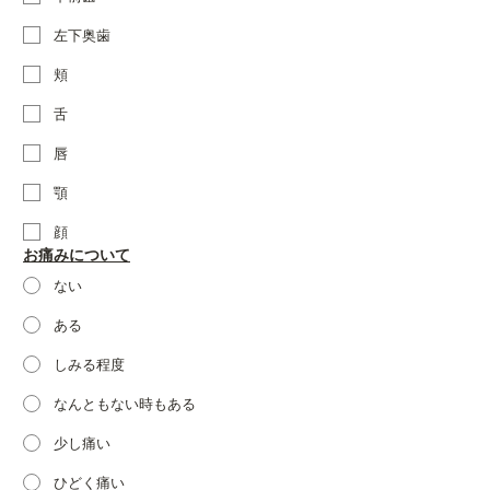
左下奥歯
頬
舌
唇
顎
顔
お痛みについて
ない
ある
しみる程度
なんともない時もある
少し痛い
ひどく痛い