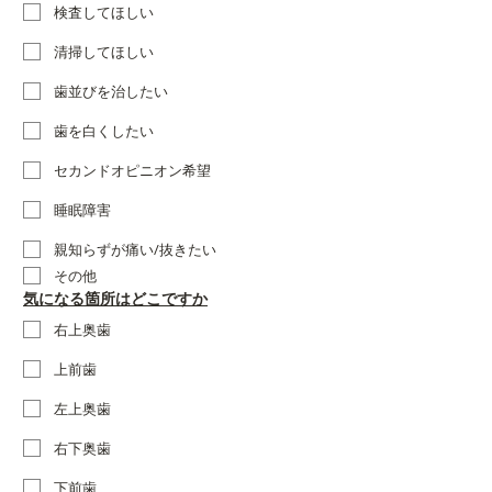
検査してほしい
清掃してほしい
歯並びを治したい
歯を白くしたい
セカンドオピニオン希望
睡眠障害
親知らずが痛い/抜きたい
その他
気になる箇所はどこですか
右上奥歯
上前歯
左上奥歯
右下奥歯
下前歯