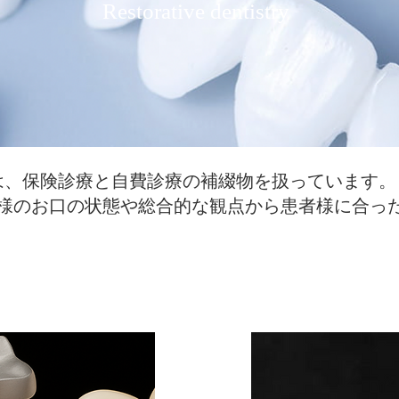
​Restorative dentistry
は、保険診療と自費診療の補綴物を扱っています。
様のお口の状態や総合的な観点から患者様に合っ
（クラウン）