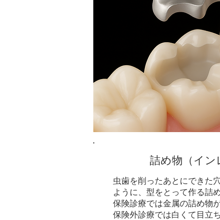
詰め物（イン
虫歯を削ったあとにできた
ように、型をとって作る詰
保険診療では金属の詰め物
保険外診療では白くて目立