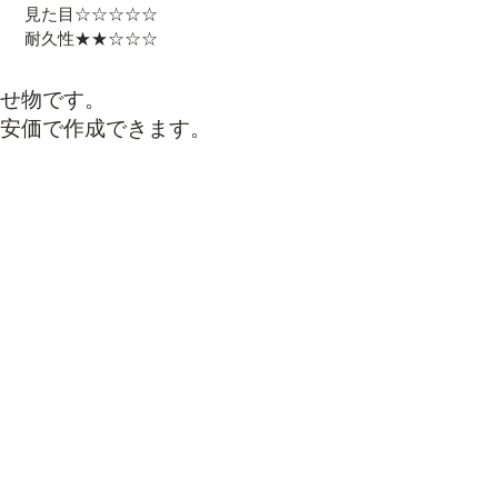
見た目☆☆☆☆☆
耐久性★★☆☆☆
せ物です。
安価で作成できます。
リスクがある。
歯に負担がかかる。