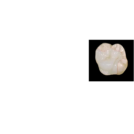
メリット
強度が天然