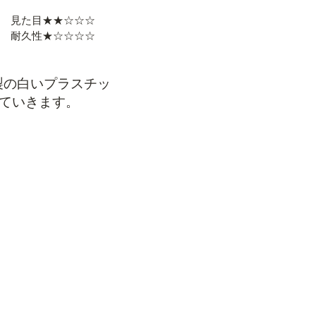
見た目★★☆☆☆
耐久性★☆☆☆☆
製の白いプラスチッ
ていきます。
してくる
どでかけることがあ