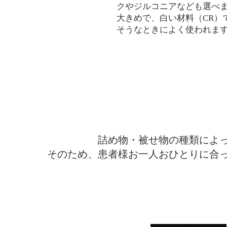
クやジルコニアなども選べ
大きめで、白い材料（CR）
そうなときによく使われま
​詰め物・被せ物治療に使用す
詰め物・被せ物の種類によ
そのため、患者様お一人おひとりに合