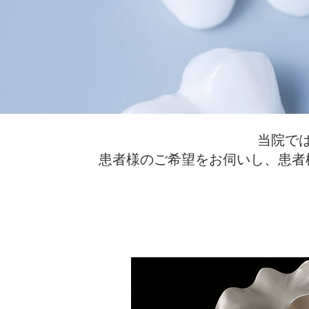
当院で
患者様のご希望をお伺いし、患者
詰め物（インレー） 被せ物