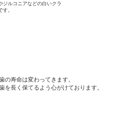
やジルコニアなどの白いクラ
です。
歯の寿命は変わってきます。
歯を長く保てるよう心がけております。