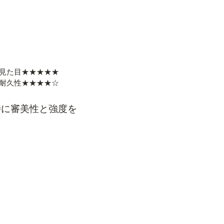
見た目★★★★★
耐久性★★★★☆
特に審美性と強度を
傾向がある