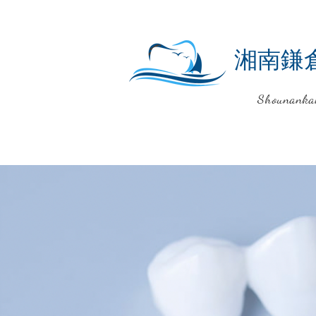
湘南鎌
Shounanka