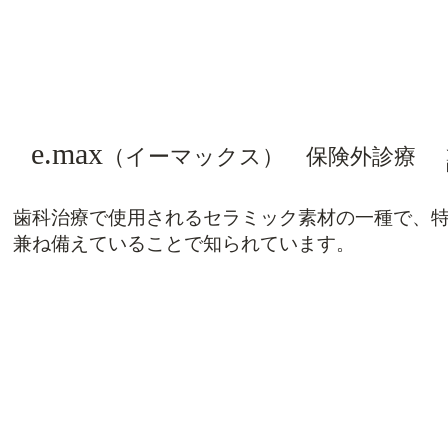
e.max
（イーマックス） 保険外診療
歯科治療で使用されるセラミック素材の一種で、
兼ね備えていることで知られています。
デメリット
瞬発的な力に弱い
歯と同程度