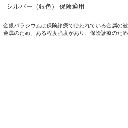
​シルバー（銀色） 保険適用
金銀パラジウムは保険診療で使われている金属の被
金属のため、ある程度強度があり、保険診療のため
デメリット
強度がある。
金属アレルギーの
DCAM冠（後述）より劣
噛み合わせの天然