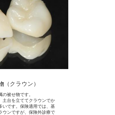
物
（クラウン）
属の被せ物です。
、土台を立ててクラウンでか
多いです。保険適用では、基
ラウンですが、保険外診療で