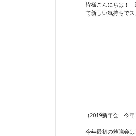
皆様こんにちは！　
て新しい気持ちでス
 ↑2019新年会　
今年最初の勉強会は