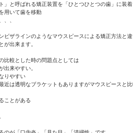
ト」と呼ばれる矯正装置を「ひとつひとつの歯」に装着
を用いて歯を移動
、、、
ンビザラインのようなマウスピースによる矯正方法と違
とが出来ます。
の比較とした時の問題点としては
が出来やすい。
なりやすい
最近は透明なブラケットもありますがマウスピースと比
ることがある
。
るのが「口内炎」「見た目」「清掃性」です。