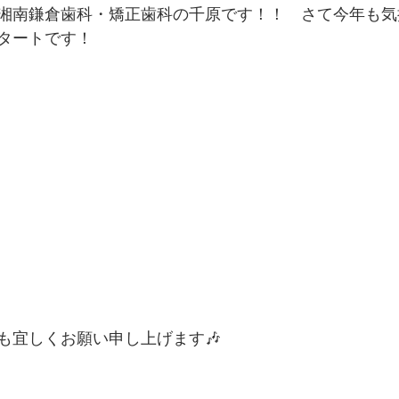
湘南鎌倉歯科・矯正歯科の千原です！！　さて今年も気
タートです！
今年も宜しくお願い申し上げます🎶