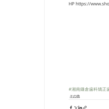
HP https://www.sh
#湘南鎌倉歯科矯正
その他