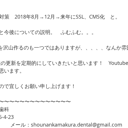
EO対策　2018年8月→12月→来年にSSL、CMS化　と。
と今後についての説明。　ふむふむ。。。　
e動画を沢山作るのも一つではありますが、、、、、なんか
の更新を定期的にしていきたいと思います！　Youtub
思います。
ので宜しくお願い申し上げます！
〜〜〜〜〜〜〜〜〜〜〜〜〜〜
歯科
4-23　
0　　メール：shounankamakura.dental@gmail.com