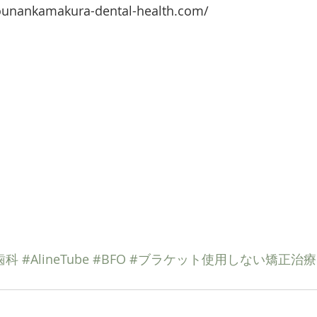
ounankamakura-dental-health.com/
歯科
#AlineTube
#BFO
#ブラケット使用しない矯正治療