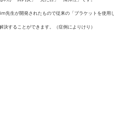
は韓国のkim先生が開発されたもので従来の「ブラケットを使
解決することができます。（症例によりけり）