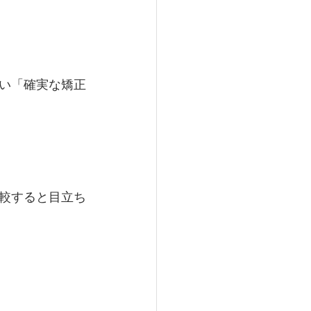
い「確実な矯正
較すると目立ち