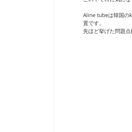
Aline tube
置です。
先ほど挙げた問題点