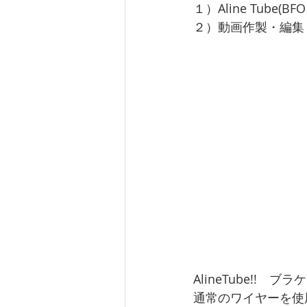
１）Aline Tube(BFO
２）動画作製・編集・
AlineTube!!　
通常のワイヤーを使