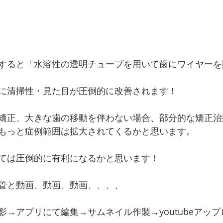
すると「水溶性の透明チューブを用いて歯にワイヤーを
に清掃性・見た目が圧倒的に改善されます！
矯正、大きな歯の移動を伴わない場合、部分的な矯正治
もっと症例範囲は拡大されてくるかと思います。 
ては圧倒的に有利になるかと思います！
管と動画、動画、動画、、、、
影→アプリにて編集→サムネイル作製→youtubeアッ