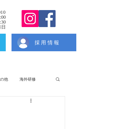
010
:00
30
祭日
採用情報
の他
海外研修