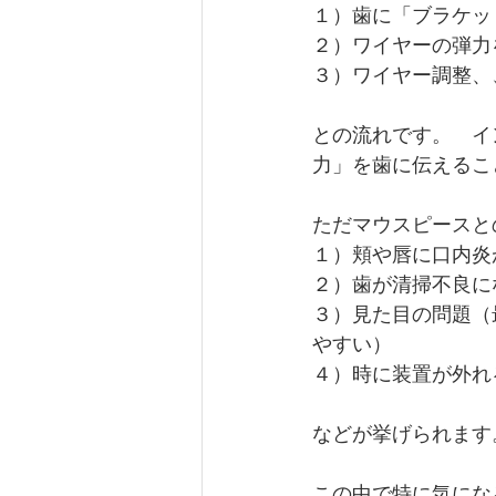
１）歯に「ブラケッ
２）ワイヤーの弾力
３）ワイヤー調整、
との流れです。　イ
力」を歯に伝えるこ
ただマウスピースと
１）頬や唇に口内炎
２）歯が清掃不良に
３）見た目の問題（
やすい）
４）時に装置が外れ
などが挙げられます
この中で特に気にな