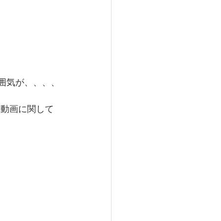
雰囲気が、、、、
e動画に関して