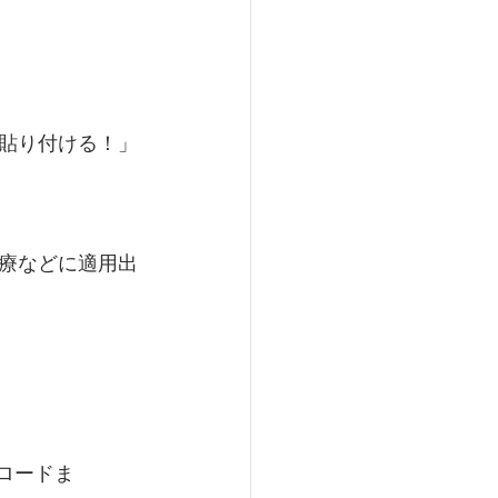
貼り付ける！」
療などに適用出
プロードま