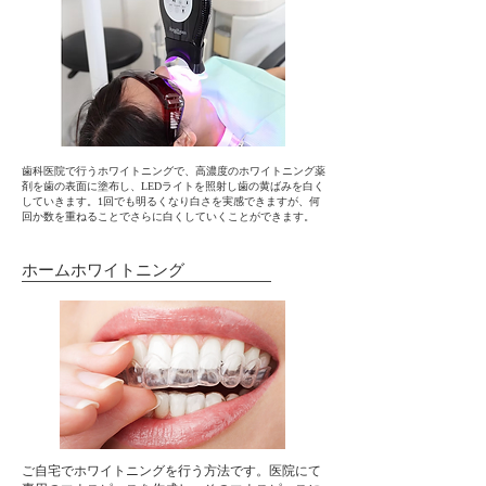
歯科医院で行うホワイトニングで、高濃度のホワイトニング薬
剤を歯の表面に塗布し、LEDライトを照射し歯の黄ばみを白く
していきます。1回でも明るくなり白さを実感できますが、何
回か数を重ねることでさらに白くしていくことができます。
​ホームホワイトニング
ご自宅でホワイトニングを行う方法です。医院にて