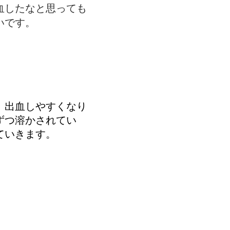
血したなと思っても
いです。
、出血しやすくなり
ずつ溶かされてい
ていきます。