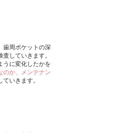
、歯周ポケットの深
検査していきます。
ように変化したかを
なのか、メンテナン
していきます。