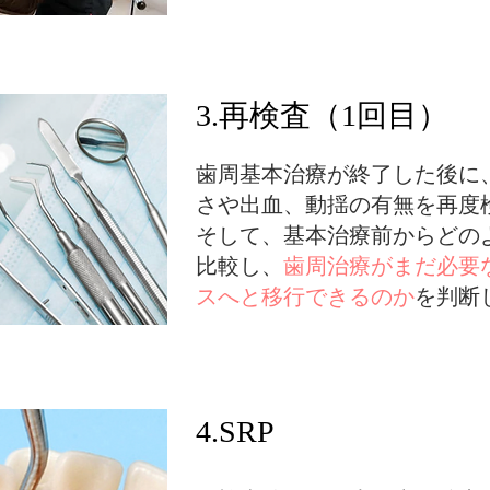
3.再検査（1回目）
歯周基本治療が終了した後に
さや出血、動揺の有無を再度
そして、基本治療前からどの
比較し、
歯周治療がまだ必要
スへと移行できるのか
を判断
4.SRP