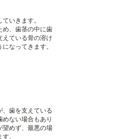
していきます。
ため、歯茎の中に歯
支えている骨の溶け
うになってきます。
が、歯を支えている
噛めない場合もあり
が望めず、最悪の場
ます。