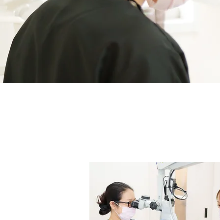
​歯周病とは