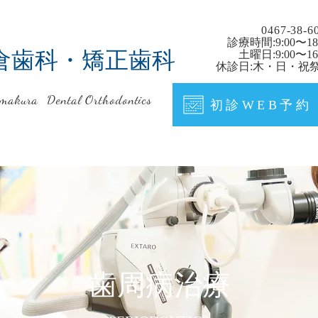
0467-38-6
診療時間:9:00〜18
倉歯科・矯正歯科
土曜日:9:00〜16:
休診日:木・日・祝
makura Dental Orthodontics
初診WEB予約
​歯周病治療