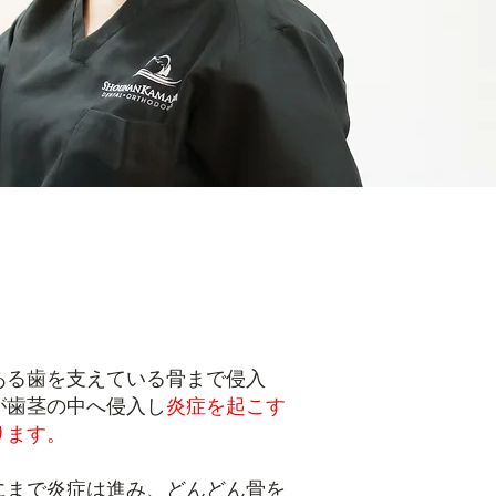
ある歯を支えている骨まで侵入
が歯茎の中へ侵入し
炎症を起こす
ります。
にまで炎症は進み、どんどん骨を