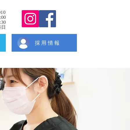
010
:00
30
祭日
採用情報