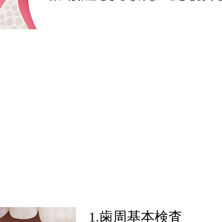
流れ
1.歯周基本検査