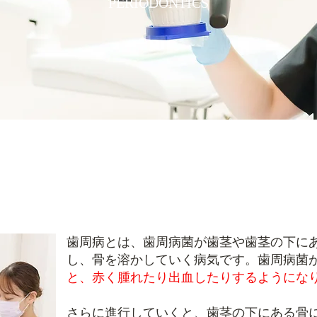
PERIODONTICS
歯周病とは、歯周病菌が歯茎や歯茎の下に
し、骨を溶かしていく病気です。歯周病菌
と、赤く腫れたり出血したりするようにな
さらに進行していくと、歯茎の下にある骨