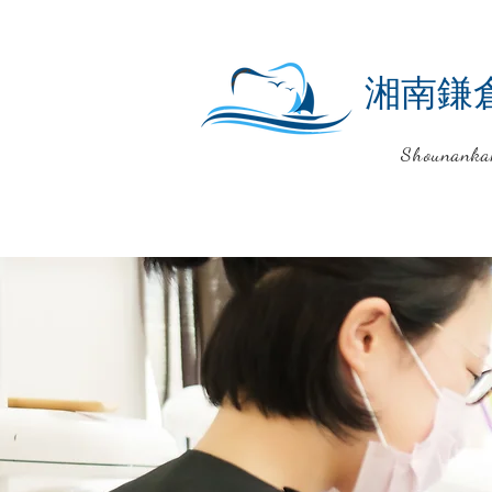
湘南鎌
Shounanka