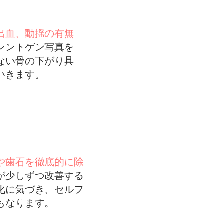
出血、動揺の有無
レントゲン写真を
ない骨の下がり具
いきます。
や歯石を徹底的に除
が少しずつ改善する
化に気づき、セルフ
もなります。