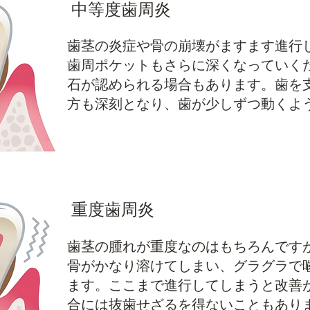
中等度
歯周炎
歯茎の炎症や骨の崩壊がますます進行
歯周ポケットもさらに深くなっていく
石が認められる場合もあります。歯を
方も深刻となり、歯が少しずつ動くよ
重度
歯周炎
歯茎の腫れが重度なのはもちろんです
骨がかなり溶けてしまい、グラグラで
ます。ここまで進行してしまうと改善
合には抜歯せざるを得ないこともあり