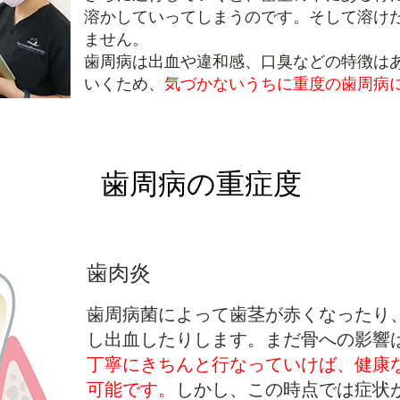
溶かしていってしまうのです。そして溶け
ません。
歯周病は出血や違和感、口臭などの特徴は
いくため、
気づかないうちに重度の歯周病
​歯周病の重症度
歯肉炎
歯周病菌によって歯茎が赤くなったり
し出血したりします。まだ骨への影響
丁寧にきちんと行なっていけば、健康
可能です。
しかし、この時点では症状